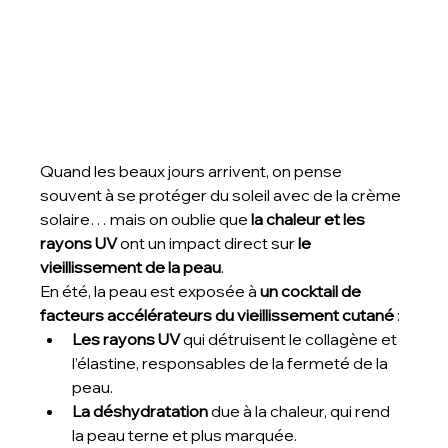
Quand les beaux jours arrivent, on pense 
souvent à se protéger du soleil avec de la crème 
solaire… mais on oublie que 
la chaleur et les 
rayons UV
 ont un impact direct sur 
le 
vieillissement de la peau
.
En été, la peau est exposée à 
un cocktail de 
facteurs accélérateurs du vieillissement cutané
 :
Les rayons UV
 qui détruisent le collagène et 
l’élastine, responsables de la fermeté de la 
peau.
La déshydratation
 due à la chaleur, qui rend 
la peau terne et plus marquée.