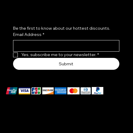
Rejoignez notre communauté beauté !
Be the first to know about our hottest discounts. 
Email Address
*
Yes, subscribe me to your newsletter.
*
Submit
We accept the following payment methods
These payment methods are for illustrative purposes
only. Please update this section to reflect the payment
methods you actually accept, which are determined
based on the payment processor(s) integrated with