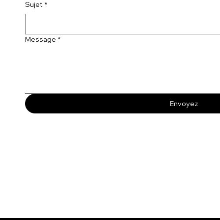
Sujet
*
Message
*
Envoyez