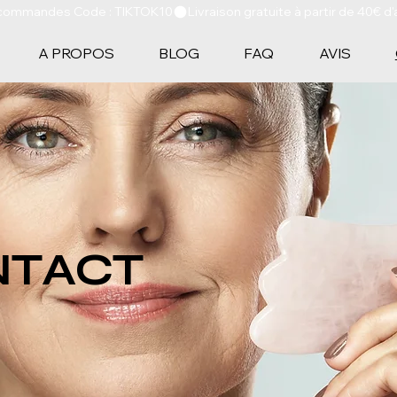
les commandes Code : TIKTOK10
A PROPOS
BLOG
FAQ
AVIS
TACT