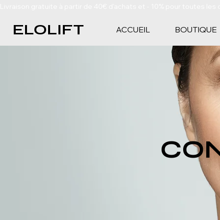
Livraison gratuite à partir de 40€ d'achats et - 10% pour toutes 
ELOLIFT
ACCUEIL
BOUTIQUE
CON